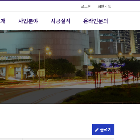
로그인
회원가입
소개
사업분야
시공실적
온라인문의
글쓰기