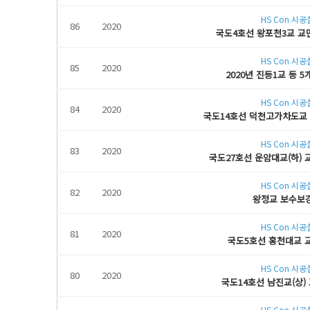
HS Con 시
86
2020
국도4호선 왕포천3교 교
HS Con 시
85
2020
2020년 진등1교 등 
HS Con 시
84
2020
국도14호선 덕천고가차도교 
HS Con 시
83
2020
국도27호선 운암대교(하)
HS Con 시
82
2020
왕정교 보수보
HS Con 시
81
2020
국도5호선 홍천대교 
HS Con 시
80
2020
국도14호선 남진교(상)
HS Con 시