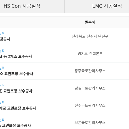
HS Con 시공실적
LMC 시공실적
발주처
공실적
전라북도 전주시 완산구
보강공사
공실적
경기도 건설본부
대교 등 2개소 보수공사
공실적
광주국토관리사무소
개소 교면포장 보수공사
공실적
남원국토관리사무소
행) 교면포장 보수공사
공실적
전주국토관리사무소
 2개교 교면포장 보수공사
공실적
보은국토관리사무소
개소 교면포장 보수공사