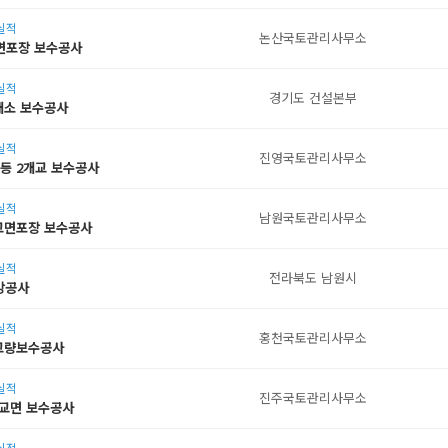
공실적
논산국토관리사무소
면포장 보수공사
공실적
경기도 건설본부
5개소 보수공사
공실적
진영국토관리사무소
등 2개교 보수공사
공실적
남원국토관리사무소
 교면포장 보수공사
공실적
전라북도 남원시
강공사
공실적
홍천국토관리사무소
교량보수공사
공실적
진주국토관리사무소
 교면 보수공사
공실적