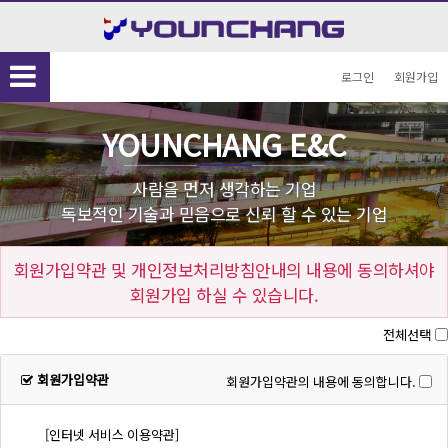
공지사항공지사항공…
공지사항공지사항공지사항공…
공지사항공지사
로그인
회원가입
YOUNCHANG E&C
사람을 먼저 생각하는 기업
회원가입약관 및 개인정보처리방침안내의 내용에 동의하셔야
회원가입 하실 수 있습니다.
전체선택
회원가입약관
회원가입약관의 내용에 동의합니다.